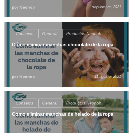
por Neonob
1 septiembre, 2021
Consejos
General
Productos Neonob
Cómo eliminar manchas chocolate de la ropa
por Neonob
11 agosto, 2021
Consejos
General
Productos Neonob
Cómo eliminar manchas de helado de la ropa