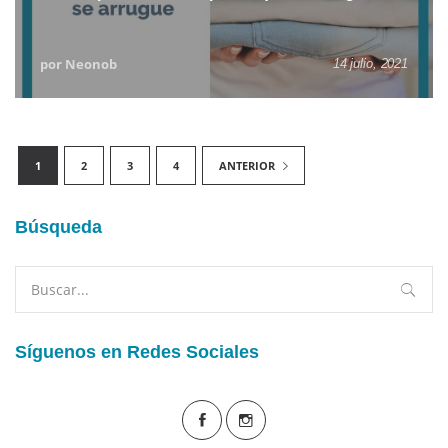
por Neonob
14 julio, 2021
1
2
3
4
ANTERIOR
Búsqueda
Buscar
por:
Síguenos en Redes Sociales