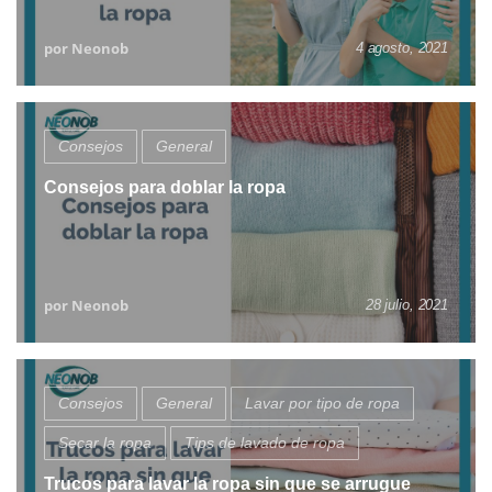
por Neonob
4 agosto, 2021
Consejos
General
Consejos para doblar la ropa
por Neonob
28 julio, 2021
Consejos
General
Lavar por tipo de ropa
Secar la ropa
Tips de lavado de ropa
Trucos para lavar la ropa sin que se arrugue