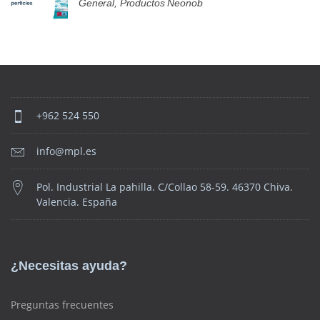
General, Productos Neonob
+962 524 550
info@mpl.es
Pol. Industrial La pahilla. C/Collao 58-59. 46370 Chiva.
Valencia. España
¿Necesitas ayuda?
Preguntas frecuentes