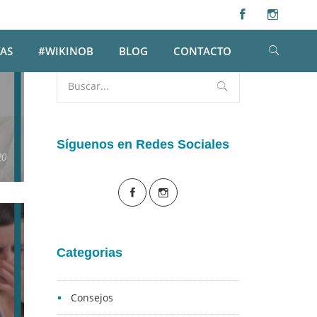
Búsqueda
AS
#WIKINOB
BLOG
CONTACTO
Buscar
por:
Síguenos en Redes Sociales
20
Categorias
Consejos