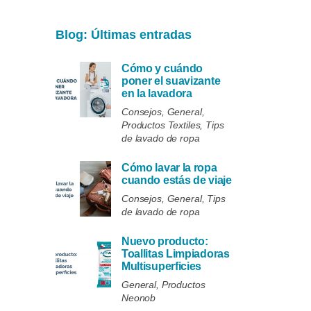
Blog: Últimas entradas
Cómo y cuándo
poner el suavizante
en la lavadora
Consejos, General,
Productos Textiles, Tips
de lavado de ropa
Cómo lavar la ropa
cuando estás de viaje
Consejos, General, Tips
de lavado de ropa
Nuevo producto:
Toallitas Limpiadoras
Multisuperficies
General, Productos
Neonob