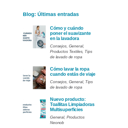
Blog: Últimas entradas
Cómo y cuándo
poner el suavizante
en la lavadora
Consejos, General,
Productos Textiles, Tips
de lavado de ropa
Cómo lavar la ropa
cuando estás de viaje
Consejos, General, Tips
de lavado de ropa
Nuevo producto:
Toallitas Limpiadoras
Multisuperficies
General, Productos
Neonob