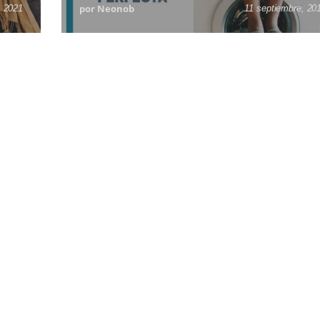
por Neonob
, 2021
11 septiembre, 20