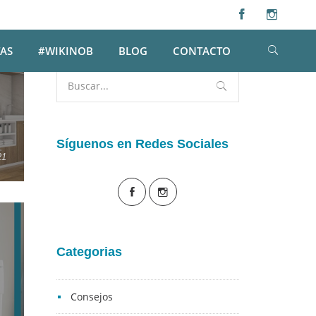
Búsqueda
AS
#WIKINOB
BLOG
CONTACTO
Buscar
por:
Síguenos en Redes Sociales
21
Categorias
Consejos