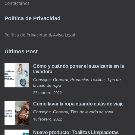
Contáctanos
Política de Privacidad
Política de Privacidad & Aviso Legal
Últimos Post
Cómo y cuándo poner el suavizante en la
lavadora
Consejos, General, Productos Textiles, Tips de
lavado de ropa
23 febrero, 2022
Cómo lavar la ropa cuando estás de viaje
Consejos, General, Tips de lavado de ropa
16 febrero, 2022
Nuevo producto: Toallitas Limpiadoras