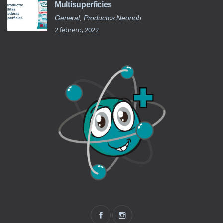
Multisuperficies
General, Productos Neonob
2 febrero, 2022