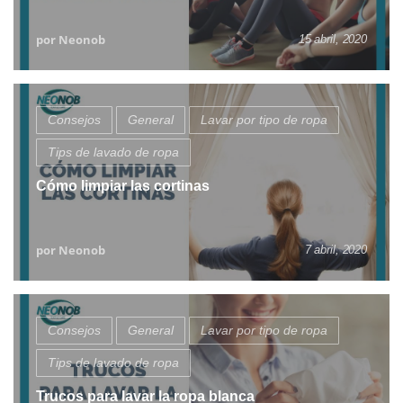
por Neonob
15 abril, 2020
Consejos
General
Lavar por tipo de ropa
Tips de lavado de ropa
Cómo limpiar las cortinas
por Neonob
7 abril, 2020
Consejos
General
Lavar por tipo de ropa
Tips de lavado de ropa
Trucos para lavar la ropa blanca